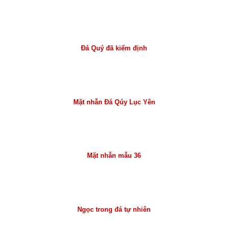
Đá Quý đã kiểm định
Mặt nhẫn Đá Qúy Lục Yên
Mặt nhẫn mẫu 36
Ngọc trong đá tự nhiên