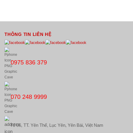
THÔNG TIN LIÊN HỆ
0975 836 379
070 248 9999
Tổ 06, TT. Yên Thế, Lục Yên, Yên Bái, Việt Nam