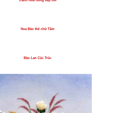
Tranh Hoa Hồng xếp nổi
Hoa Đào thế chữ Tâm
Đào Lan Cúc Trúc