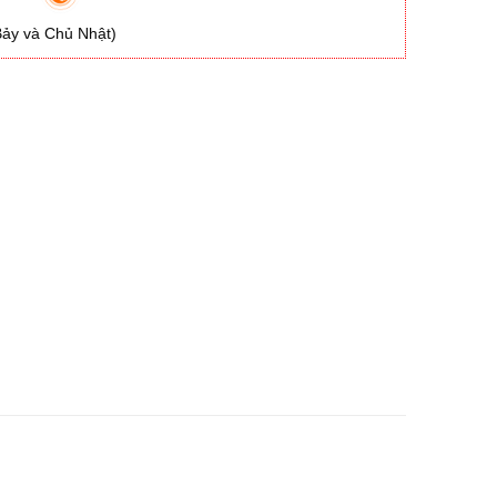
Bảy và Chủ Nhật)