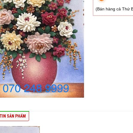
(Bán hàng cả Thứ 
TIN SẢN PHẨM