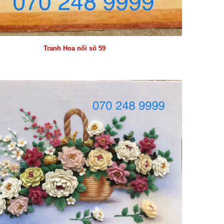
Tranh Hoa nổi số 59