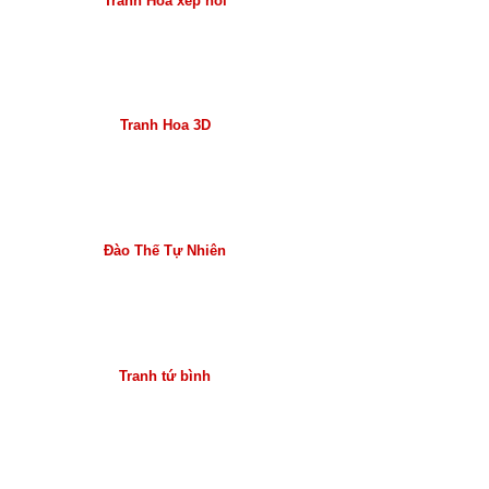
Tranh Hoa xếp nổi
Tranh Hoa 3D
Đào Thế Tự Nhiên
Tranh tứ bình