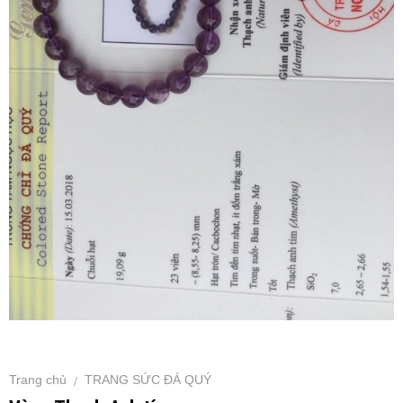
Trang chủ
TRANG SỨC ĐÁ QUÝ
/