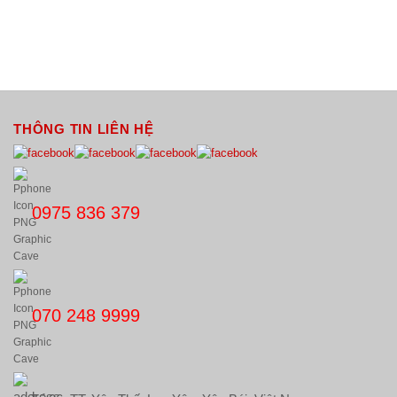
THÔNG TIN LIÊN HỆ
0975 836 379
070 248 9999