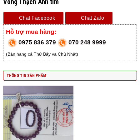
Vòng Thạch Anh tím
Chat Facebook
Chat Zalo
Hỗ trợ mua hàng:
0975 836 379
070 248 9999
(Bán hàng cả Thứ Bảy và Chủ Nhật)
THÔNG TIN SẢN PHẨM