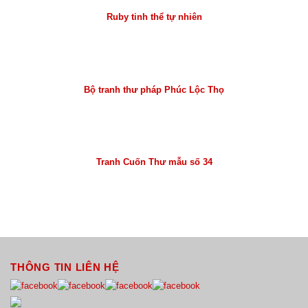
Ruby tinh thể tự nhiên
Bộ tranh thư pháp Phúc Lộc Thọ
Tranh Cuốn Thư mẫu số 34
THÔNG TIN LIÊN HỆ