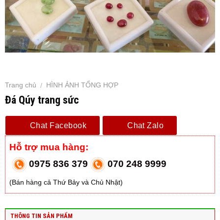
Trang chủ
HÌNH ẢNH TỔNG HỢP
/
Đá Qúy trang sức
Chat Facebook
Chat Zalo
Hỗ trợ mua hàng:
0975 836 379
070 248 9999
(Bán hàng cả Thứ Bảy và Chủ Nhật)
THÔNG TIN SẢN PHẨM