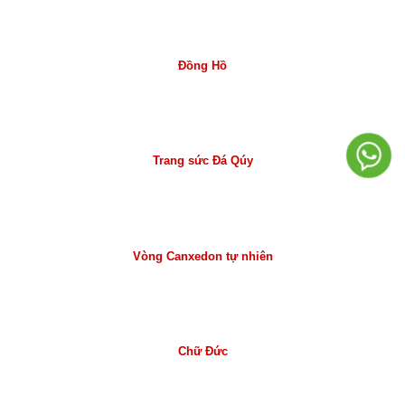
Đồng Hồ
Trang sức Đá Qúy
Vòng Canxedon tự nhiên
Chữ Đức