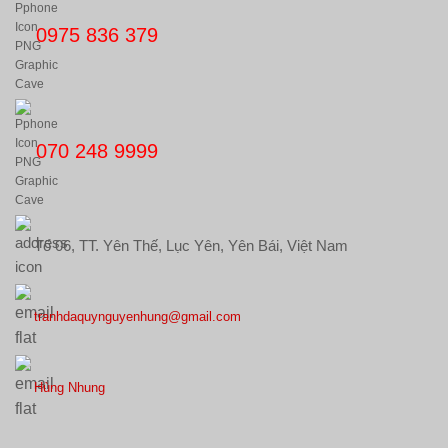
0975 836 379
070 248 9999
Tổ 06, TT. Yên Thế, Lục Yên, Yên Bái, Việt Nam
tranhdaquynguyenhung@gmail.com
Hùng Nhung